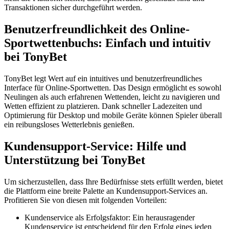
Transaktionen sicher durchgeführt werden.
Benutzerfreundlichkeit des Online-
Sportwettenbuchs: Einfach und intuitiv
bei TonyBet
TonyBet legt Wert auf ein intuitives und benutzerfreundliches
Interface für Online-Sportwetten. Das Design ermöglicht es sowohl
Neulingen als auch erfahrenen Wettenden, leicht zu navigieren und
Wetten effizient zu platzieren. Dank schneller Ladezeiten und
Optimierung für Desktop und mobile Geräte können Spieler überall
ein reibungsloses Wetterlebnis genießen.
Kundensupport-Service: Hilfe und
Unterstützung bei TonyBet
Um sicherzustellen, dass Ihre Bedürfnisse stets erfüllt werden, bietet
die Plattform eine breite Palette an Kundensupport-Services an.
Profitieren Sie von diesen mit folgenden Vorteilen:
Kundenservice als Erfolgsfaktor: Ein herausragender
Kundenservice ist entscheidend für den Erfolg eines jeden