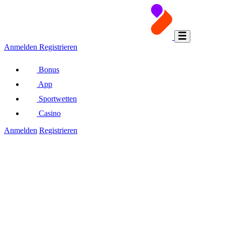
Anmelden
Registrieren
Bonus
App
Sportwetten
Casino
Anmelden
Registrieren