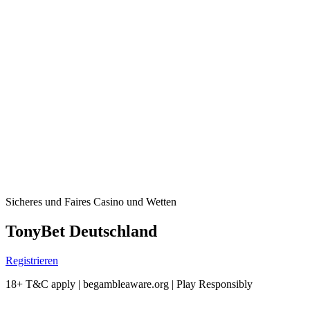
Sicheres und Faires Casino und Wetten
TonyBet Deutschland
Registrieren
18+ T&C apply | begambleaware.org | Play Responsibly