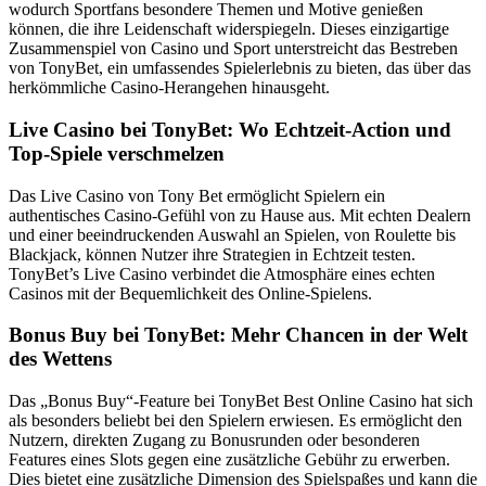
wodurch Sportfans besondere Themen und Motive genießen
können, die ihre Leidenschaft widerspiegeln. Dieses einzigartige
Zusammenspiel von Casino und Sport unterstreicht das Bestreben
von TonyBet, ein umfassendes Spielerlebnis zu bieten, das über das
herkömmliche Casino-Herangehen hinausgeht.
Live Casino bei TonyBet: Wo Echtzeit-Action und
Top-Spiele verschmelzen
Das Live Casino von Tony Bet ermöglicht Spielern ein
authentisches Casino-Gefühl von zu Hause aus. Mit echten Dealern
und einer beeindruckenden Auswahl an Spielen, von Roulette bis
Blackjack, können Nutzer ihre Strategien in Echtzeit testen.
TonyBet’s Live Casino verbindet die Atmosphäre eines echten
Casinos mit der Bequemlichkeit des Online-Spielens.
Bonus Buy bei TonyBet: Mehr Chancen in der Welt
des Wettens
Das „Bonus Buy“-Feature bei TonyBet Best Online Casino hat sich
als besonders beliebt bei den Spielern erwiesen. Es ermöglicht den
Nutzern, direkten Zugang zu Bonusrunden oder besonderen
Features eines Slots gegen eine zusätzliche Gebühr zu erwerben.
Dies bietet eine zusätzliche Dimension des Spielspaßes und kann die