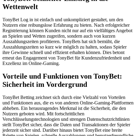
Wettenwelt
TonyBet Log in ist einfach und unkompliziert gestaltet, um den
Nutzern eine reibungslose Erfahrung zu bieten. Nach erfolgreicher
Registrierung können Kunden nicht nur auf ein vielfältiges Angebot
an Spielen und Wetten zugreifen, sondern auch von kurzen
Auszahlungszeiten profitieren. TonyBets hat sich bemüht, die
Auszahlungszeiten so kurz wie möglich zu halten, sodass Spieler
ihre Gewinne schnell und effizient erhalten können. Dies betont
erneut das Engagement von TonyBet für Kundenzufriedenheit und
Exzellenz im Online-Gaming.
Vorteile und Funktionen von TonyBet:
Sicherheit im Vordergrund
TonyBet Betting zeichnet sich durch eine Vielzahl von Vorteilen
und Funktionen aus, die es von anderen Online-Gaming-Plattformen
abheben. Ein herausragendes Merkmal ist die Sicherheit, die den
Nutzern geboten wird. Mit fortschrittlichen
Verschlüsselungstechnologien und strengen Datenschutzrichtlinien
stellt TonyBet sicher, dass die Daten und Transaktionen der Spieler
jederzeit sicher sind. Darüber hinaus bietet TonyBet eine breite
Palette von Spielen, schnelle Auszahlungen und benutzerfreundliche