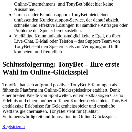
Online-Unternehmens, und TonyBet bildet hier keine
Ausnahme.
Umfassender Kundensupport: TonyBet bietet einen
umfassenden Kundensupport-Service, der darauf abzielt,
schnelle und effektive Lösungen für sämtliche Anfragen oder
Probleme der Spieler bereitzustellen.
Vielfältige Kommunikationsmöglichkeiten: Egal, ob über
Live-Chat, E-Mail oder Telefon – das Support-Team von
TonyBet steht den Spielern stets zur Verfügung und hilft
kompetent und freundlich.
Schlussfolgerung: TonyBet – Ihre erste
Wahl im Online-Glücksspiel
TonyBet hat sich aufgrund positiver TonyBet Erfahrungen als
führende Plattform im Online-Glücksspielsektor etabliert. Dank
einer breiten Palette von Sportwetten, einem erstklassigen Casino-
Erlebnis und einem unübertroffenen Kundenservice bietet TonyBet
erstklassige Erlebnisse für Gelegenheitsspieler und ernsthafte
Wettfans gleichermaßen. TonyBet steht für Qualität,
Vertrauenswürdigkeit und Innovation im Online-Glücksspiel.
Registrieren