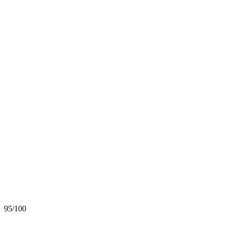
95
/
100